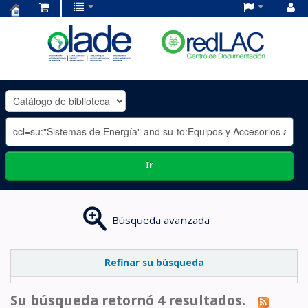
Centro
de
Documentación
OLADE
-
Ir
Búsqueda avanzada
Refinar su búsqueda
Su búsqueda retornó 4 resultados.