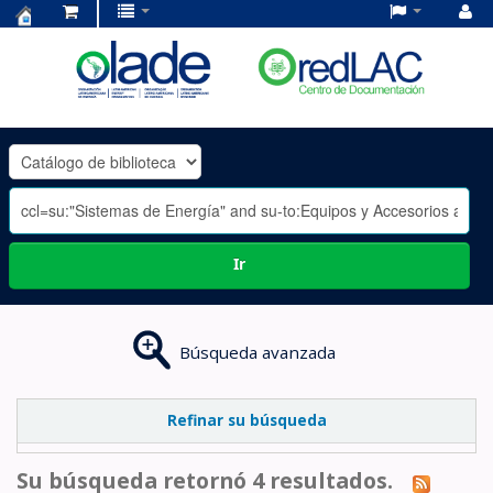
Centro
de
Documentación
OLADE
-
Ir
Búsqueda avanzada
Refinar su búsqueda
Su búsqueda retornó 4 resultados.