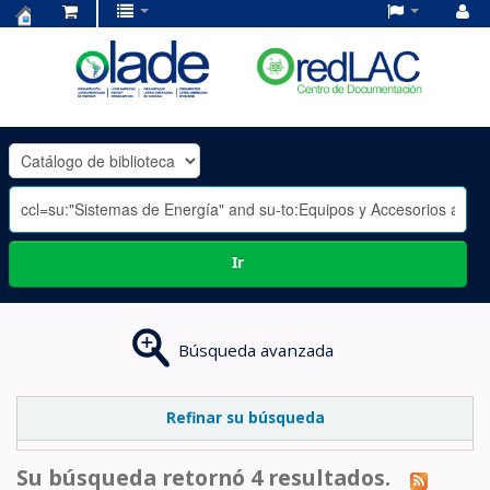
Centro
de
Documentación
OLADE
-
Ir
Búsqueda avanzada
Refinar su búsqueda
Su búsqueda retornó 4 resultados.