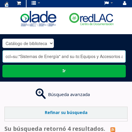
Centro
de
Documentación
OLADE
-
Ir
Búsqueda avanzada
Refinar su búsqueda
Su búsqueda retornó 4 resultados.