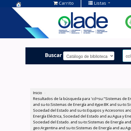
Carrito
Listas
Centro de
Documentación
OLADE -
Buscar
Inicio
›
Resultados de la búsqueda para 'ccl=su:"Sistemas de E
and su-to:Sistemas de Energía and itype:BK and su-to:Si
Sociedad del Estado and su-to:Equipos y Accesorios and
Energía Eléctrica, Sociedad del Estado and au:Agua y Ene
Sociedad del Estado. and su-to:Sistemas de Energía and 
geo:Argentina and su-to:Sistemas de Energía and au:Agua