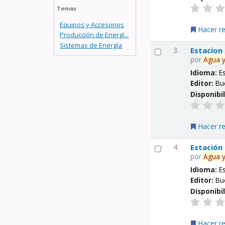
Temas
Equipos y Accesorios
Hacer r
Producción de Energí...
Sistemas de Energía
3.
Estacion
por
Agua
Idioma:
E
Editor:
Bu
Disponibi
Hacer r
4.
Estación
por
Agua
Idioma:
E
Editor:
Bu
Disponibi
Hacer r