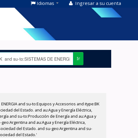
Idiomas
Ingresar a su cuenta
Ir
E ENERGIA and su-to:Equipos y Accesorios and itype:BK
iedad del Estado. and au:Agua y Energía Eléctrica,
nergía and su-to:Producción de Energía and au:Agua y
-geo:Argentina and au:Agua y Energía Eléctrica,
 Sociedad del Estado. and su-geo:Argentina and su-
Sociedad del Estado.'