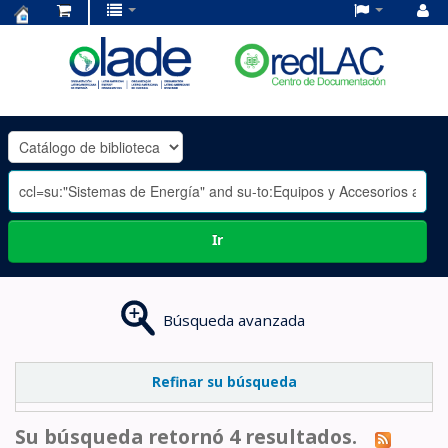
Centro
de
Documentación
OLADE
-
Ir
Búsqueda avanzada
Refinar su búsqueda
Su búsqueda retornó 4 resultados.