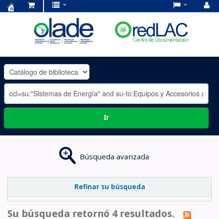
Centro
de
Documentación
OLADE
-
Ir
Búsqueda avanzada
Refinar su búsqueda
Su búsqueda retornó 4 resultados.