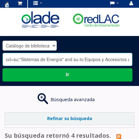
Centro
de
Documentación
OLADE
-
Ir
Búsqueda avanzada
Refinar su búsqueda
Su búsqueda retornó 4 resultados.