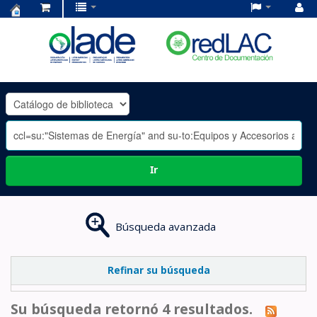
Centro
de
Documentación
OLADE
-
Ir
Búsqueda avanzada
Refinar su búsqueda
Su búsqueda retornó 4 resultados.