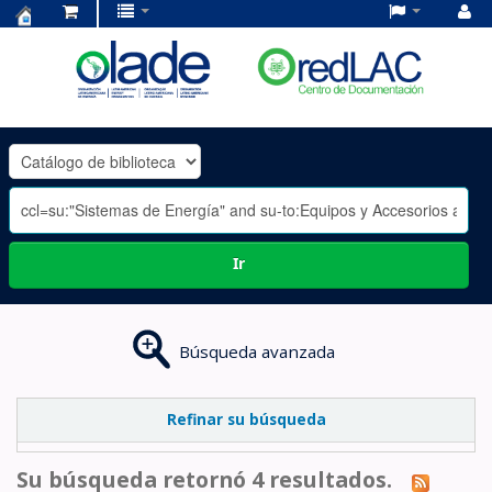
Centro
de
Documentación
OLADE
-
Ir
Búsqueda avanzada
Refinar su búsqueda
Su búsqueda retornó 4 resultados.