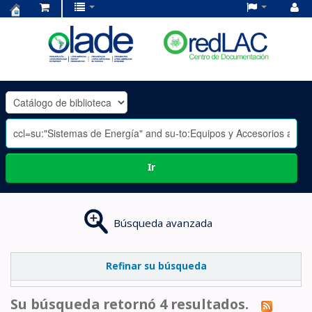
Centro
de
Documentación
OLADE
-
Ir
Búsqueda avanzada
Refinar su búsqueda
Su búsqueda retornó 4 resultados.