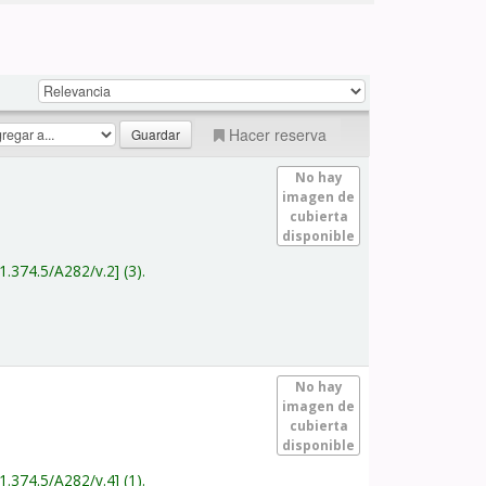
Hacer reserva
No hay
imagen de
cubierta
disponible
1.374.5/A282/v.2
(3).
No hay
imagen de
cubierta
disponible
1.374.5/A282/v.4
(1).