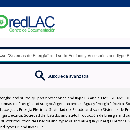
Búsqueda avanzada
nergía" and su-to:Equipos y Accesorios and itype:BK and su-to:SISTEMAS D
stemas de Energía and su-geo:Argentina and au:Agua y Energía Eléctrica, Soc
 au:Agua y Energía Eléctrica, Sociedad del Estado and su-to:Sistemas de E
rgía Eléctrica, Sociedad del Estado. and su-to:Producción de Energía and su
 su-to:Producción de Energía and itype:BK and au:Agua y Energía Eléctrica,
and itype:BK and itype:BK'