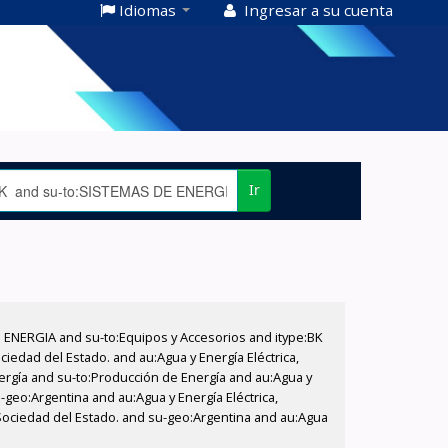
Idiomas
Ingresar a su cuenta
Ir
E ENERGIA and su-to:Equipos y Accesorios and itype:BK
iedad del Estado. and au:Agua y Energía Eléctrica,
nergía and su-to:Producción de Energía and au:Agua y
-geo:Argentina and au:Agua y Energía Eléctrica,
 Sociedad del Estado. and su-geo:Argentina and au:Agua