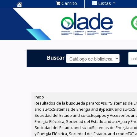
Carrito
Listas
Centro de
Documentación
OLADE -
Buscar
Inicio
›
Resultados de la búsqueda para 'ccl=su:"Sistemas de E
and su-to:Sistemas de Energía and itype:BK and su-to:Si
Sociedad del Estado and su-to:Equipos y Accesorios and
Energía Eléctrica, Sociedad del Estado and au:Agua y Ene
Sociedad del Estado. and su-to:Sistemas de Energía and
y Energía Eléctrica, Sociedad del Estado. and ccode:EXT 