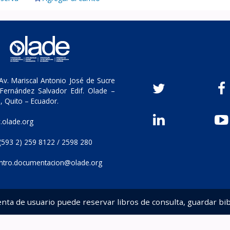
v. Mariscal Antonio José de Sucre
Fernández Salvador Edif. Olade –
, Quito – Ecuador.
olade.org
(593 2) 259 8122 / 2598 280
ntro.documentacion@olade.org
enta de usuario puede reservar libros de consulta, guardar bib