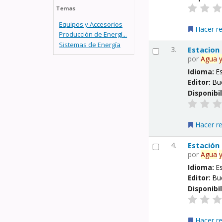
Temas
Equipos y Accesorios
Hacer r
Producción de Energí...
Sistemas de Energía
3.
Estacion
por
Agua
Idioma:
E
Editor:
Bu
Disponibi
Hacer r
4.
Estación
por
Agua
Idioma:
E
Editor:
Bu
Disponibi
Hacer r