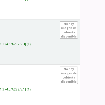
.
No hay
imagen de
cubierta
disponible
1.374.5/A282/v.3
(1).
.
No hay
imagen de
cubierta
disponible
1.374.5/A282/v.1
(1).