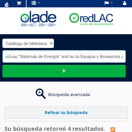
Centro
de
Documentación
OLADE
-
Ir
Búsqueda avanzada
Refinar su búsqueda
Su búsqueda retornó 4 resultados.