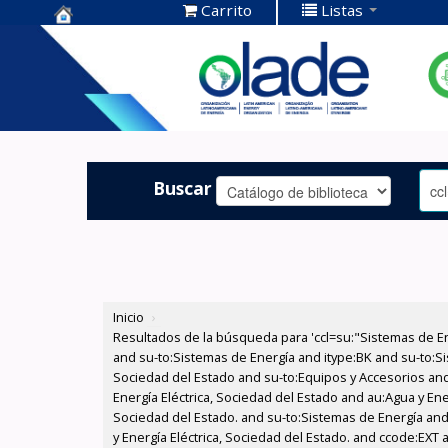
Carrito
Listas
Centro de
Documentación
OLADE -
Buscar
Inicio
›
Resultados de la búsqueda para 'ccl=su:"Sistemas de E
and su-to:Sistemas de Energía and itype:BK and su-to:Si
Sociedad del Estado and su-to:Equipos y Accesorios and
Energía Eléctrica, Sociedad del Estado and au:Agua y Ene
Sociedad del Estado. and su-to:Sistemas de Energía and
y Energía Eléctrica, Sociedad del Estado. and ccode:EXT 