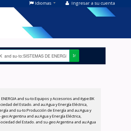
Idiomas
Ingresar a su cuenta
Ir
E ENERGIA and su-to:Equipos y Accesorios and itype:BK
iedad del Estado. and au:Agua y Energía Eléctrica,
nergía and su-to:Producción de Energía and au:Agua y
-geo:Argentina and au:Agua y Energía Eléctrica,
 Sociedad del Estado. and su-geo:Argentina and au:Agua