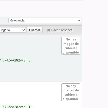
Hacer reserva
No hay
imagen de
cubierta
disponible
1.374.5/A282/v.2
(3).
No hay
imagen de
cubierta
disponible
1.374.5/A282/v.4
(1).