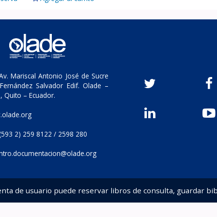
v. Mariscal Antonio José de Sucre
Fernández Salvador Edif. Olade –
, Quito – Ecuador.
olade.org
(593 2) 259 8122 / 2598 280
ntro.documentacion@olade.org
enta de usuario puede reservar libros de consulta, guardar bib