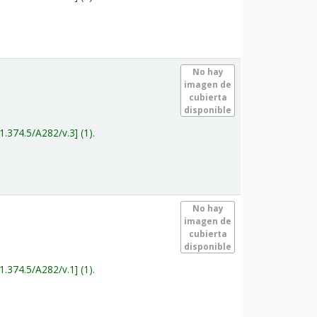
.
No hay
imagen de
cubierta
disponible
1.374.5/A282/v.3
(1).
.
No hay
imagen de
cubierta
disponible
1.374.5/A282/v.1
(1).