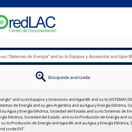
Búsqueda avanzada
nergía" and su-to:Equipos y Accesorios and itype:BK and su-to:SISTEMAS D
stemas de Energía and su-geo:Argentina and au:Agua y Energía Eléctrica, Soc
 au:Agua y Energía Eléctrica, Sociedad del Estado and su-to:Sistemas de E
rgía Eléctrica, Sociedad del Estado. and su-to:Producción de Energía and su
 su-to:Producción de Energía and itype:BK and au:Agua y Energía Eléctrica,
and ccode:EXT'