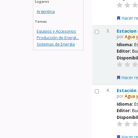
Lugares
Argentina
Hacer r
Temas
3.
Estacion
Equipos y Accesorios
por
Agua
Producción de Energí...
Sistemas de Energía
Idioma:
E
Editor:
Bu
Disponibi
Hacer r
4.
Estación
por
Agua
Idioma:
E
Editor:
Bu
Disponibi
Hacer r