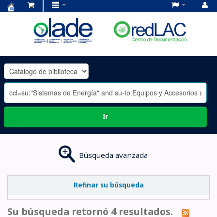
Centro
de
Documentación
OLADE
-
Ir
Búsqueda avanzada
Refinar su búsqueda
Su búsqueda retornó 4 resultados.