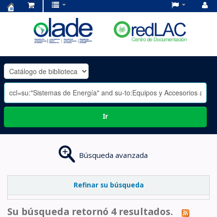
Centro
de
Documentación
OLADE
-
Ir
Búsqueda avanzada
Refinar su búsqueda
Su búsqueda retornó 4 resultados.