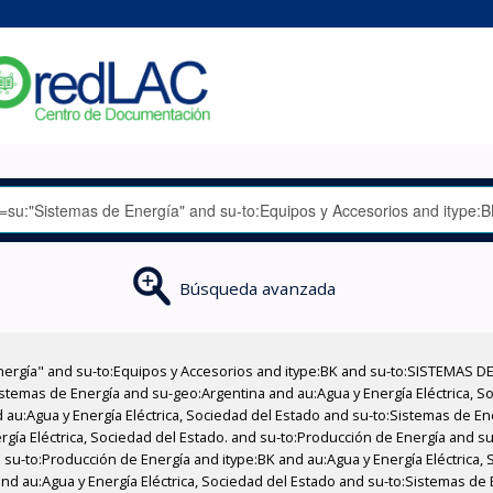
Búsqueda avanzada
nergía" and su-to:Equipos y Accesorios and itype:BK and su-to:SISTEMAS D
stemas de Energía and su-geo:Argentina and au:Agua y Energía Eléctrica, Soc
 au:Agua y Energía Eléctrica, Sociedad del Estado and su-to:Sistemas de E
rgía Eléctrica, Sociedad del Estado. and su-to:Producción de Energía and su
 su-to:Producción de Energía and itype:BK and au:Agua y Energía Eléctrica,
and au:Agua y Energía Eléctrica, Sociedad del Estado and su-to:Sistemas de 