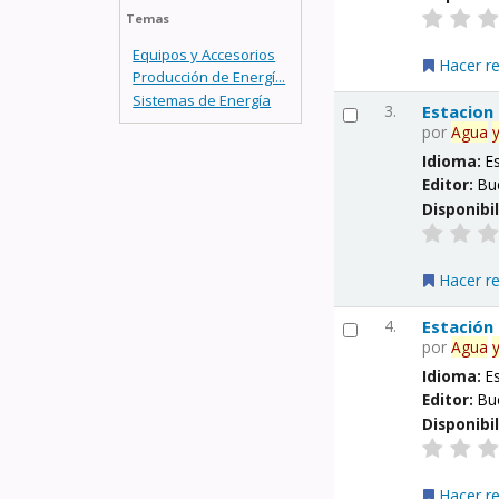
Temas
Equipos y Accesorios
Hacer r
Producción de Energí...
Sistemas de Energía
3.
Estacion
por
Agua
Idioma:
E
Editor:
Bu
Disponibi
Hacer r
4.
Estación
por
Agua
Idioma:
E
Editor:
Bu
Disponibi
Hacer r