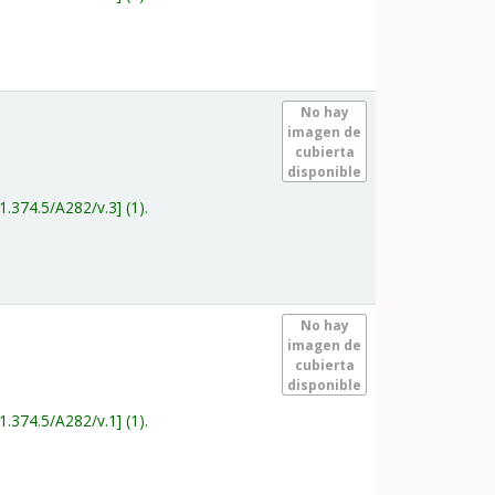
.
No hay
imagen de
cubierta
disponible
1.374.5/A282/v.3
(1).
.
No hay
imagen de
cubierta
disponible
1.374.5/A282/v.1
(1).