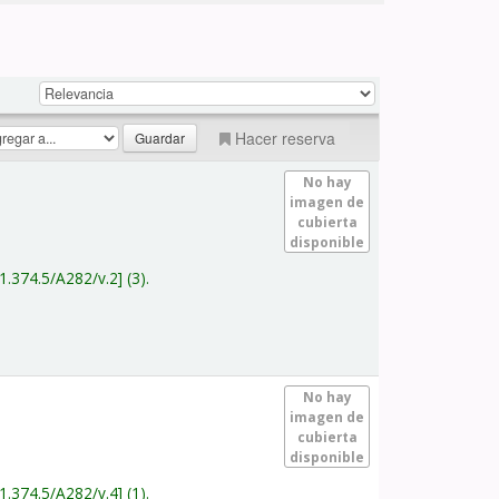
Hacer reserva
No hay
imagen de
cubierta
disponible
1.374.5/A282/v.2
(3).
No hay
imagen de
cubierta
disponible
1.374.5/A282/v.4
(1).