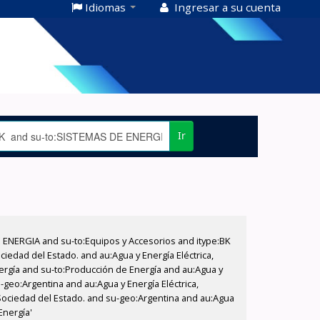
Idiomas
Ingresar a su cuenta
Ir
E ENERGIA and su-to:Equipos y Accesorios and itype:BK
iedad del Estado. and au:Agua y Energía Eléctrica,
nergía and su-to:Producción de Energía and au:Agua y
-geo:Argentina and au:Agua y Energía Eléctrica,
 Sociedad del Estado. and su-geo:Argentina and au:Agua
Energía'