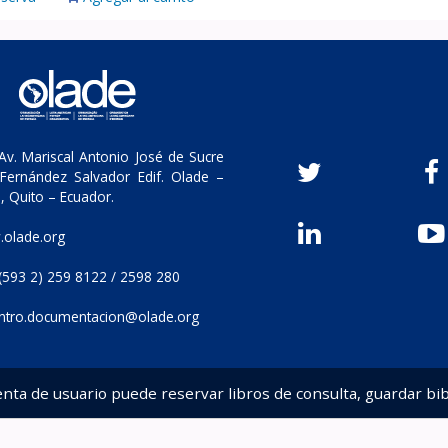
v. Mariscal Antonio José de Sucre
Fernández Salvador Edif. Olade –
, Quito – Ecuador.
olade.org
(593 2) 259 8122 / 2598 280
ntro.documentacion@olade.org
enta de usuario puede reservar libros de consulta, guardar bib