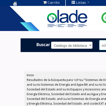
Carrito
Listas
Centro de
Documentación
OLADE -
Buscar
Inicio
›
Resultados de la búsqueda para 'ccl=su:"Sistemas de E
and su-to:Sistemas de Energía and itype:BK and su-to:Si
Sociedad del Estado and su-to:Equipos y Accesorios and
Energía Eléctrica, Sociedad del Estado and au:Agua y Ene
Sociedad del Estado. and su-to:Sistemas de Energía and
y Energía Eléctrica, Sociedad del Estado. and ccode:EXT 