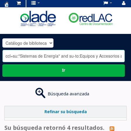
Centro
de
Documentación
OLADE
-
Ir
Búsqueda avanzada
Refinar su búsqueda
Su búsqueda retornó 4 resultados.