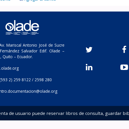
v. Mariscal Antonio José de Sucre
Fernández Salvador Edif. Olade –
, Quito – Ecuador.
olade.org
(593 2) 259 8122 / 2598 280
ntro.documentacion@olade.org
enta de usuario puede reservar libros de consulta, guardar bib