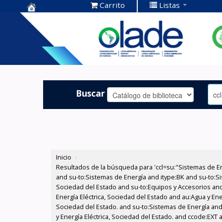
Carrito
Listas
Centro de
Documentación
OLADE -
Buscar
Inicio
›
Resultados de la búsqueda para 'ccl=su:"Sistemas de E
and su-to:Sistemas de Energía and itype:BK and su-to:Si
Sociedad del Estado and su-to:Equipos y Accesorios and
Energía Eléctrica, Sociedad del Estado and au:Agua y Ene
Sociedad del Estado. and su-to:Sistemas de Energía and
y Energía Eléctrica, Sociedad del Estado. and ccode:EXT 