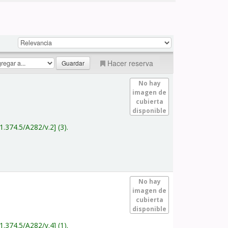
Hacer reserva
No hay
imagen de
cubierta
disponible
1.374.5/A282/v.2
(3).
No hay
imagen de
cubierta
disponible
1.374.5/A282/v.4
(1).