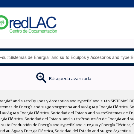
Búsqueda avanzada
nergía" and su-to:Equipos y Accesorios and itype:BK and su-to:SISTEMAS D
stemas de Energía and su-geo:Argentina and au:Agua y Energía Eléctrica, Soc
 au:Agua y Energía Eléctrica, Sociedad del Estado and su-to:Sistemas de E
rgía Eléctrica, Sociedad del Estado. and su-to:Producción de Energía and su
 su-to:Producción de Energía and itype:BK and au:Agua y Energía Eléctrica,
and au:Agua y Energía Eléctrica, Sociedad del Estado and su-geo:Argentina'