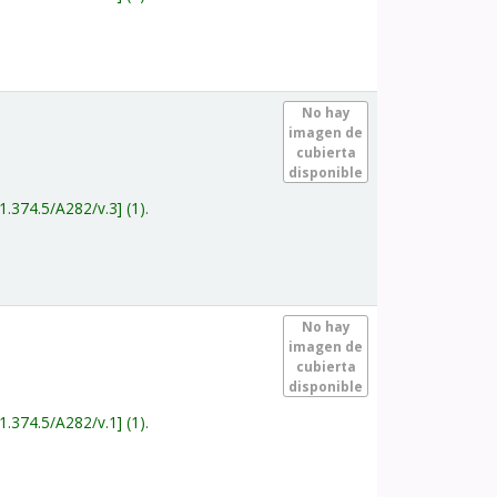
.
No hay
imagen de
cubierta
disponible
1.374.5/A282/v.3
(1).
.
No hay
imagen de
cubierta
disponible
1.374.5/A282/v.1
(1).