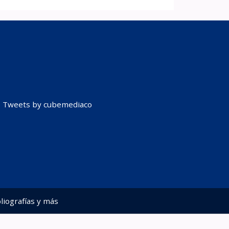
Tweets by cubemediaco
liografías y más