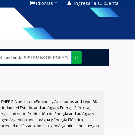
Idiomas
Ingresar a su cuenta
Ir
E ENERGIA and su-to:Equipos y Accesorios and itype:BK
iedad del Estado. and au:Agua y Energía Eléctrica,
nergía and su-to:Producción de Energía and au:Agua y
-geo:Argentina and au:Agua y Energía Eléctrica,
 Sociedad del Estado. and su-geo:Argentina and au:Agua