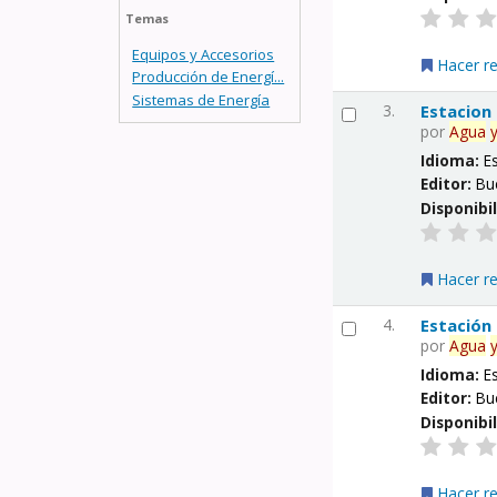
Temas
Equipos y Accesorios
Hacer r
Producción de Energí...
Sistemas de Energía
3.
Estacion
por
Agua
Idioma:
E
Editor:
Bu
Disponibi
Hacer r
4.
Estación
por
Agua
Idioma:
E
Editor:
Bu
Disponibi
Hacer r