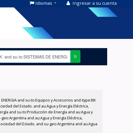
Idiomas
Ingresar a su cuenta
Ir
E ENERGIA and su-to:Equipos y Accesorios and itype:BK
iedad del Estado. and au:Agua y Energía Eléctrica,
nergía and su-to:Producción de Energía and au:Agua y
-geo:Argentina and au:Agua y Energía Eléctrica,
 Sociedad del Estado. and su-geo:Argentina and au:Agua