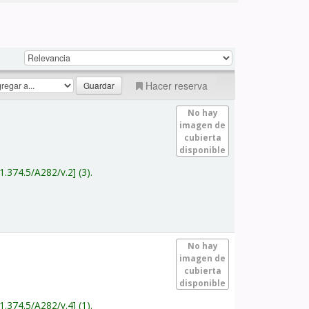
Hacer reserva
No hay
imagen de
cubierta
disponible
1.374.5/A282/v.2
(3).
No hay
imagen de
cubierta
disponible
1.374.5/A282/v.4
(1).