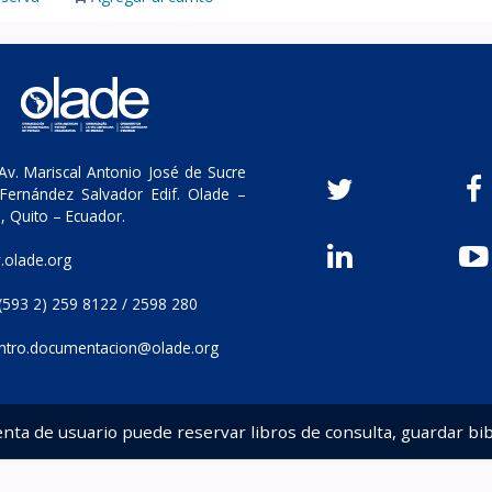
v. Mariscal Antonio José de Sucre
Fernández Salvador Edif. Olade –
, Quito – Ecuador.
olade.org
(593 2) 259 8122 / 2598 280
ntro.documentacion@olade.org
enta de usuario puede reservar libros de consulta, guardar bib