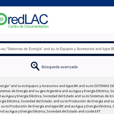
Búsqueda avanzada
nergía" and su-to:Equipos y Accesorios and itype:BK and su-to:SISTEMAS D
stemas de Energía and su-geo:Argentina and au:Agua y Energía Eléctrica, Soc
 au:Agua y Energía Eléctrica, Sociedad del Estado and su-to:Sistemas de E
rgía Eléctrica, Sociedad del Estado. and su-to:Producción de Energía and su
 su-to:Producción de Energía and itype:BK and au:Agua y Energía Eléctrica,
and au:Agua y Energía Eléctrica, Sociedad del Estado and ccode:EXT'