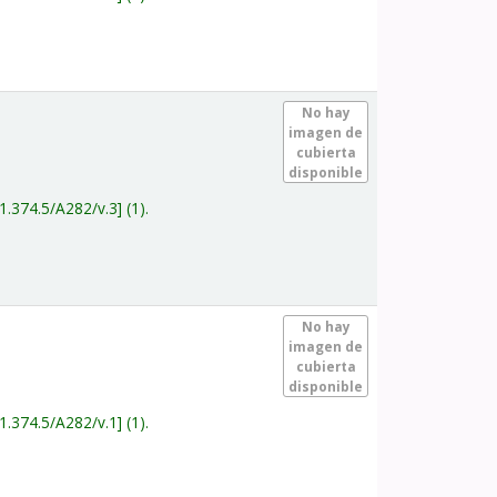
.
No hay
imagen de
cubierta
disponible
1.374.5/A282/v.3
(1).
.
No hay
imagen de
cubierta
disponible
1.374.5/A282/v.1
(1).