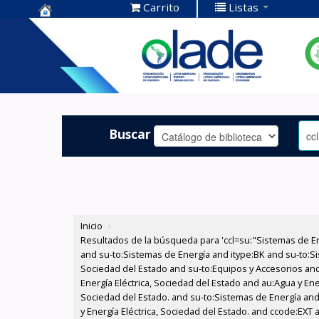
Carrito
Listas
Centro de
Documentación
OLADE -
Buscar
Inicio
›
Resultados de la búsqueda para 'ccl=su:"Sistemas de E
and su-to:Sistemas de Energía and itype:BK and su-to:Si
Sociedad del Estado and su-to:Equipos y Accesorios and
Energía Eléctrica, Sociedad del Estado and au:Agua y Ene
Sociedad del Estado. and su-to:Sistemas de Energía and
y Energía Eléctrica, Sociedad del Estado. and ccode:EXT 