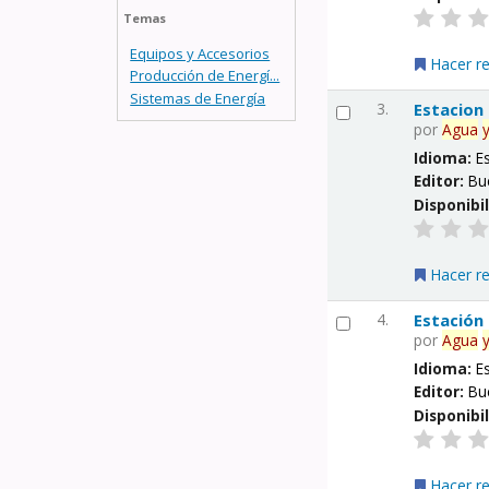
Temas
Equipos y Accesorios
Hacer r
Producción de Energí...
Sistemas de Energía
3.
Estacion
por
Agua
Idioma:
E
Editor:
Bu
Disponibi
Hacer r
4.
Estación
por
Agua
Idioma:
E
Editor:
Bu
Disponibi
Hacer r