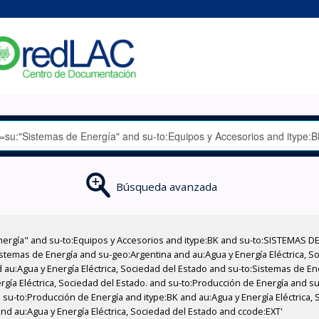
Búsqueda avanzada
nergía" and su-to:Equipos y Accesorios and itype:BK and su-to:SISTEMAS D
stemas de Energía and su-geo:Argentina and au:Agua y Energía Eléctrica, Soc
 au:Agua y Energía Eléctrica, Sociedad del Estado and su-to:Sistemas de E
rgía Eléctrica, Sociedad del Estado. and su-to:Producción de Energía and su
 su-to:Producción de Energía and itype:BK and au:Agua y Energía Eléctrica,
and au:Agua y Energía Eléctrica, Sociedad del Estado and ccode:EXT'