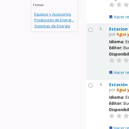
Temas
Equipos y Accesorios
Hacer r
Producción de Energí...
Sistemas de Energía
3.
Estacion
por
Agua
Idioma:
E
Editor:
Bu
Disponibi
Hacer r
4.
Estación
por
Agua
Idioma:
E
Editor:
Bu
Disponibi
Hacer r