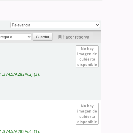
Hacer reserva
No hay
imagen de
cubierta
disponible
1.374.5/A282/v.2
(3).
No hay
imagen de
cubierta
disponible
1.374.5/A282/v.4
(1).