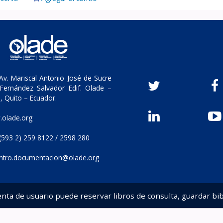
v. Mariscal Antonio José de Sucre
Fernández Salvador Edif. Olade –
, Quito – Ecuador.
olade.org
(593 2) 259 8122 / 2598 280
ntro.documentacion@olade.org
enta de usuario puede reservar libros de consulta, guardar bib