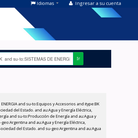
Idiomas
Ingresar a su cuenta
Ir
E ENERGIA and su-to:Equipos y Accesorios and itype:BK
iedad del Estado. and au:Agua y Energía Eléctrica,
nergía and su-to:Producción de Energía and au:Agua y
-geo:Argentina and au:Agua y Energía Eléctrica,
 Sociedad del Estado. and su-geo:Argentina and au:Agua