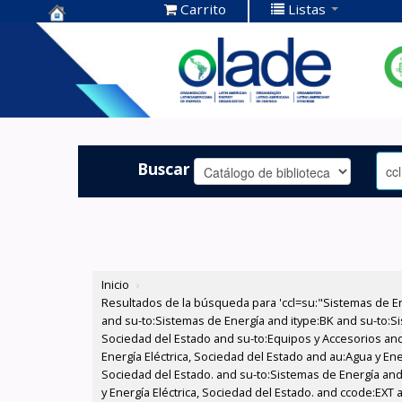
Carrito
Listas
Centro de
Documentación
OLADE -
Buscar
Inicio
›
Resultados de la búsqueda para 'ccl=su:"Sistemas de E
and su-to:Sistemas de Energía and itype:BK and su-to:Si
Sociedad del Estado and su-to:Equipos y Accesorios and
Energía Eléctrica, Sociedad del Estado and au:Agua y Ene
Sociedad del Estado. and su-to:Sistemas de Energía and
y Energía Eléctrica, Sociedad del Estado. and ccode:EXT 