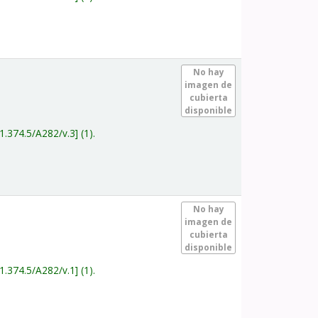
.
No hay
imagen de
cubierta
disponible
1.374.5/A282/v.3
(1).
.
No hay
imagen de
cubierta
disponible
1.374.5/A282/v.1
(1).