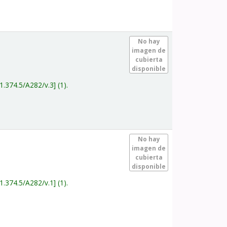
.
No hay
imagen de
cubierta
disponible
1.374.5/A282/v.3
(1).
.
No hay
imagen de
cubierta
disponible
1.374.5/A282/v.1
(1).