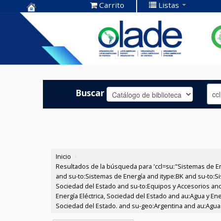
Carrito
Listas
Centro de
Documentación
OLADE -
Buscar
Inicio
›
Resultados de la búsqueda para 'ccl=su:"Sistemas de E
and su-to:Sistemas de Energía and itype:BK and su-to:Si
Sociedad del Estado and su-to:Equipos y Accesorios and
Energía Eléctrica, Sociedad del Estado and au:Agua y Ene
Sociedad del Estado. and su-geo:Argentina and au:Agua 