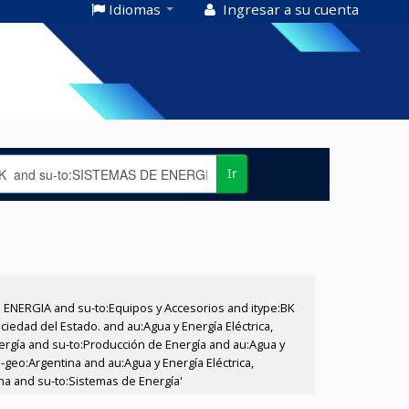
Idiomas
Ingresar a su cuenta
Ir
E ENERGIA and su-to:Equipos y Accesorios and itype:BK
iedad del Estado. and au:Agua y Energía Eléctrica,
nergía and su-to:Producción de Energía and au:Agua y
-geo:Argentina and au:Agua y Energía Eléctrica,
na and su-to:Sistemas de Energía'