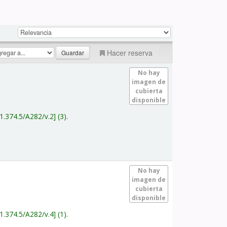
Hacer reserva
No hay
imagen de
cubierta
disponible
1.374.5/A282/v.2
(3).
No hay
imagen de
cubierta
disponible
1.374.5/A282/v.4
(1).