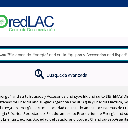
Búsqueda avanzada
nergía" and su-to:Equipos y Accesorios and itype:BK and su-to:SISTEMAS D
stemas de Energía and su-geo:Argentina and au:Agua y Energía Eléctrica, Soc
 au:Agua y Energía Eléctrica, Sociedad del Estado and su-to:Sistemas de E
rgía Eléctrica, Sociedad del Estado. and su-to:Producción de Energía and su
y Energía Eléctrica, Sociedad del Estado. and ccode:EXT and su-geo:Argenti