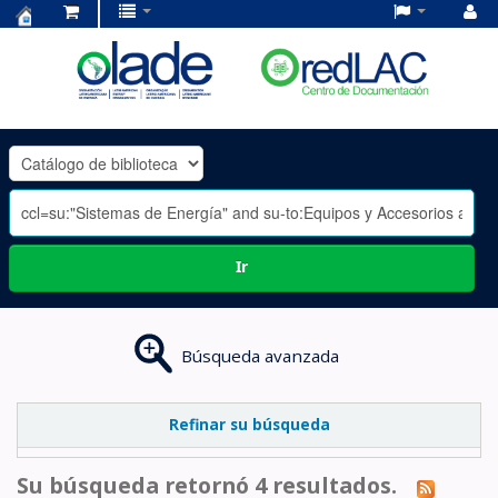
Centro
de
Documentación
OLADE
-
Ir
Búsqueda avanzada
Refinar su búsqueda
Su búsqueda retornó 4 resultados.