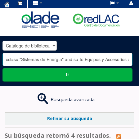
Centro
de
Documentación
OLADE
-
Ir
Búsqueda avanzada
Refinar su búsqueda
Su búsqueda retornó 4 resultados.