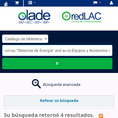
Centro
de
Documentación
OLADE
-
Ir
Búsqueda avanzada
Refinar su búsqueda
Su búsqueda retornó 4 resultados.