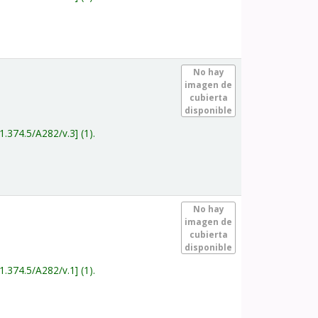
.
No hay
imagen de
cubierta
disponible
1.374.5/A282/v.3
(1).
.
No hay
imagen de
cubierta
disponible
1.374.5/A282/v.1
(1).