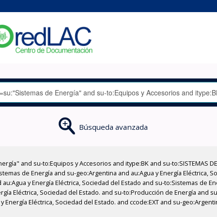
Búsqueda avanzada
nergía" and su-to:Equipos y Accesorios and itype:BK and su-to:SISTEMAS D
stemas de Energía and su-geo:Argentina and au:Agua y Energía Eléctrica, Soc
 au:Agua y Energía Eléctrica, Sociedad del Estado and su-to:Sistemas de E
rgía Eléctrica, Sociedad del Estado. and su-to:Producción de Energía and su
y Energía Eléctrica, Sociedad del Estado. and ccode:EXT and su-geo:Argent