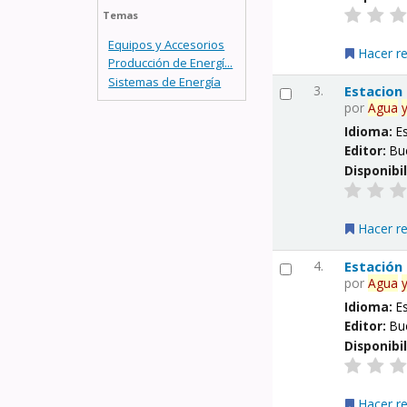
Temas
Equipos y Accesorios
Hacer r
Producción de Energí...
Sistemas de Energía
3.
Estacion
por
Agua
Idioma:
E
Editor:
Bu
Disponibi
Hacer r
4.
Estación
por
Agua
Idioma:
E
Editor:
Bu
Disponibi
Hacer r