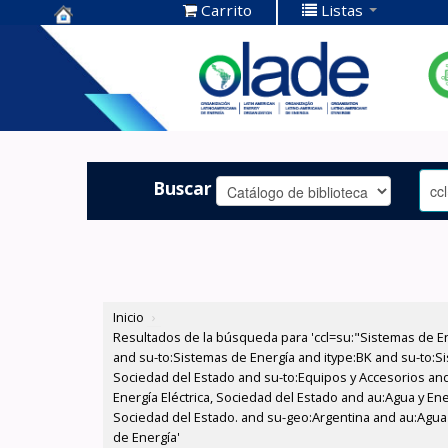
Carrito
Listas
Centro de
Documentación
OLADE -
Buscar
Inicio
›
Resultados de la búsqueda para 'ccl=su:"Sistemas de E
and su-to:Sistemas de Energía and itype:BK and su-to:Si
Sociedad del Estado and su-to:Equipos y Accesorios and
Energía Eléctrica, Sociedad del Estado and au:Agua y Ene
Sociedad del Estado. and su-geo:Argentina and au:Agua 
de Energía'