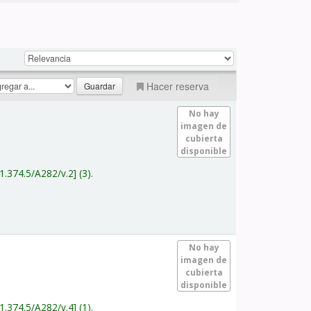
Hacer reserva
No hay
imagen de
cubierta
disponible
1.374.5/A282/v.2
(3).
No hay
imagen de
cubierta
disponible
1.374.5/A282/v.4
(1).