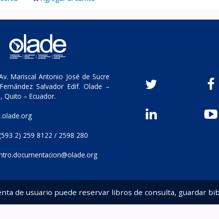
v. Mariscal Antonio José de Sucre
Fernández Salvador Edif. Olade –
, Quito – Ecuador.
olade.org
(593 2) 259 8122 / 2598 280
ntro.documentacion@olade.org
enta de usuario puede reservar libros de consulta, guardar bib