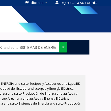
Idiomas
Ingresar a su cuenta
Ir
E ENERGIA and su-to:Equipos y Accesorios and itype:BK
iedad del Estado. and au:Agua y Energía Eléctrica,
nergía and su-to:Producción de Energía and au:Agua y
-geo:Argentina and au:Agua y Energía Eléctrica,
ina and su-to:Sistemas de Energía and su-to:Producción