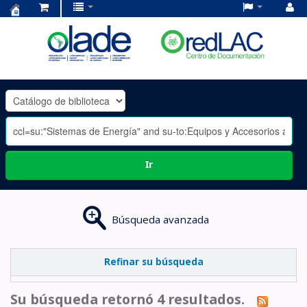
Centro
de
Documentación
OLADE
-
Ir
Búsqueda avanzada
Refinar su búsqueda
Su búsqueda retornó 4 resultados.