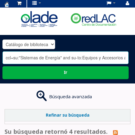
Centro
de
Documentación
OLADE
-
Ir
Búsqueda avanzada
Refinar su búsqueda
Su búsqueda retornó 4 resultados.