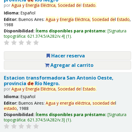
por
Agua
y
Energía
Eléctrica,
Sociedad
de
l
Estado
.
Idioma:
Español
Editor:
Buenos Aires:
Agua
y
Energía
Eléctrica,
Sociedad
de
l
Estado
,
1988
Disponibilidad:
Ítems disponibles para préstamo:
Signatura
topográfica:
621.374.5/A282/v.4
(1).
Hacer reserva
Agregar al carrito
Estacion transformadora San Antonio Oeste,
provincia
de
Río Negro.
por
Agua
y
Energía
Eléctrica,
Sociedad
de
l
Estado
.
Idioma:
Español
Editor:
Buenos Aires:
Agua
y
energía
eléctrica,
sociedad
de
l
estado
, 1988
Disponibilidad:
Ítems disponibles para préstamo:
Signatura
topográfica:
621.374.5/A282/v.3
(1).