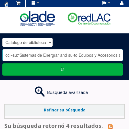
Centro
de
Documentación
OLADE
-
Ir
Búsqueda avanzada
Refinar su búsqueda
Su búsqueda retornó 4 resultados.