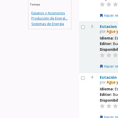
Temas
Equipos y Accesorios
Hacer r
Producción de Energí...
Sistemas de Energía
3.
Estacion
por
Agua
Idioma:
E
Editor:
Bu
Disponibi
Hacer r
4.
Estación
por
Agua
Idioma:
E
Editor:
Bu
Disponibi
Hacer r