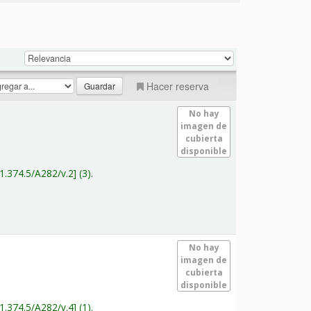
Hacer reserva
No hay
imagen de
cubierta
disponible
1.374.5/A282/v.2
(3).
No hay
imagen de
cubierta
disponible
1.374.5/A282/v.4
(1).