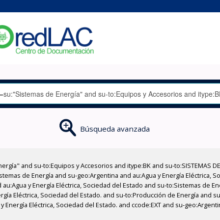
Búsqueda avanzada
nergía" and su-to:Equipos y Accesorios and itype:BK and su-to:SISTEMAS D
stemas de Energía and su-geo:Argentina and au:Agua y Energía Eléctrica, Soc
 au:Agua y Energía Eléctrica, Sociedad del Estado and su-to:Sistemas de E
rgía Eléctrica, Sociedad del Estado. and su-to:Producción de Energía and su
y Energía Eléctrica, Sociedad del Estado. and ccode:EXT and su-geo:Argent