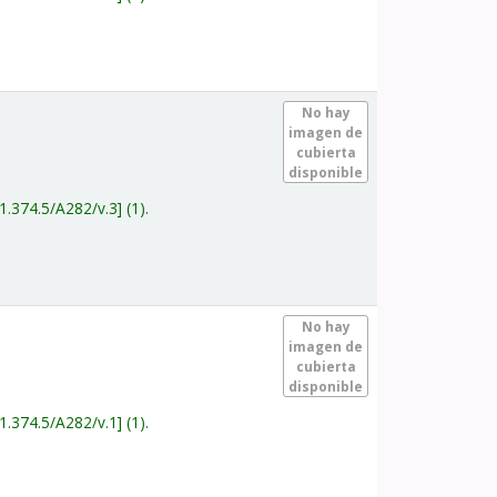
.
No hay
imagen de
cubierta
disponible
1.374.5/A282/v.3
(1).
.
No hay
imagen de
cubierta
disponible
1.374.5/A282/v.1
(1).