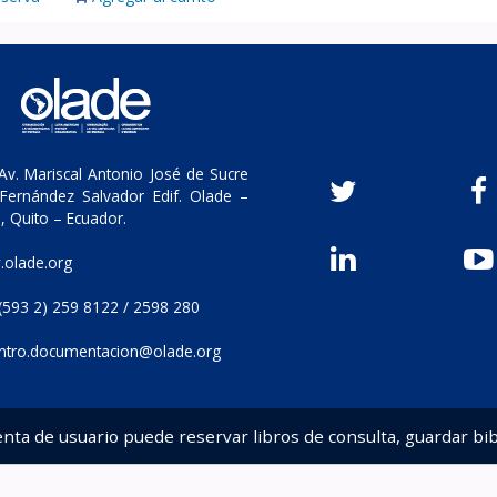
v. Mariscal Antonio José de Sucre
Fernández Salvador Edif. Olade –
, Quito – Ecuador.
olade.org
(593 2) 259 8122 / 2598 280
ntro.documentacion@olade.org
enta de usuario puede reservar libros de consulta, guardar bib