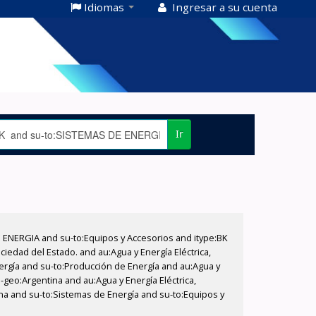
Idiomas
Ingresar a su cuenta
Ir
E ENERGIA and su-to:Equipos y Accesorios and itype:BK
iedad del Estado. and au:Agua y Energía Eléctrica,
nergía and su-to:Producción de Energía and au:Agua y
-geo:Argentina and au:Agua y Energía Eléctrica,
ina and su-to:Sistemas de Energía and su-to:Equipos y