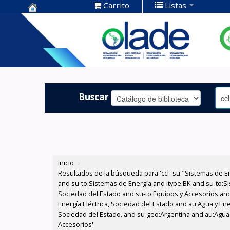
Carrito
Listas
Centro de
Documentación
OLADE -
Buscar
Inicio
›
Resultados de la búsqueda para 'ccl=su:"Sistemas de E
and su-to:Sistemas de Energía and itype:BK and su-to:Si
Sociedad del Estado and su-to:Equipos y Accesorios and
Energía Eléctrica, Sociedad del Estado and au:Agua y Ene
Sociedad del Estado. and su-geo:Argentina and au:Agua 
Accesorios'