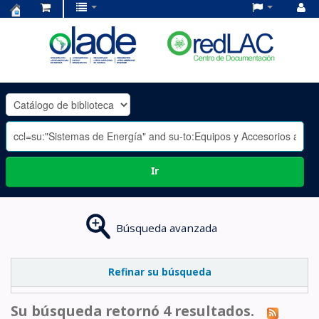
Centro
de
Documentación
OLADE
-
Ir
Búsqueda avanzada
Refinar su búsqueda
Su búsqueda retornó 4 resultados.