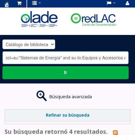
Centro
de
Documentación
OLADE
-
Ir
Búsqueda avanzada
Refinar su búsqueda
Su búsqueda retornó 4 resultados.