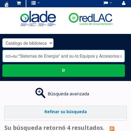
Centro
de
Documentación
OLADE
-
Ir
Búsqueda avanzada
Refinar su búsqueda
Su búsqueda retornó 4 resultados.