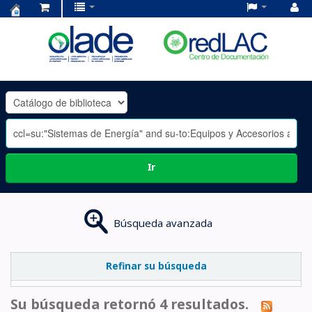
Centro
de
Documentación
OLADE
-
Ir
Búsqueda avanzada
Refinar su búsqueda
Su búsqueda retornó 4 resultados.