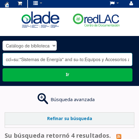
Centro
de
Documentación
OLADE
-
Ir
Búsqueda avanzada
Refinar su búsqueda
Su búsqueda retornó 4 resultados.