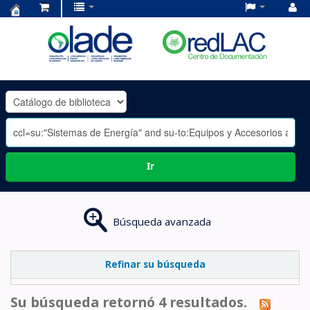
Centro
de
Documentación
OLADE
-
Ir
Búsqueda avanzada
Refinar su búsqueda
Su búsqueda retornó 4 resultados.