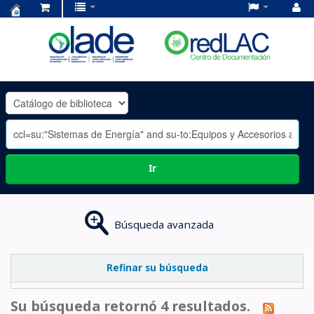
Centro
de
Documentación
OLADE
-
Ir
Búsqueda avanzada
Refinar su búsqueda
Su búsqueda retornó 4 resultados.