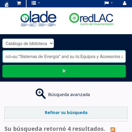
Centro
de
Documentación
OLADE
-
Ir
Búsqueda avanzada
Refinar su búsqueda
Su búsqueda retornó 4 resultados.