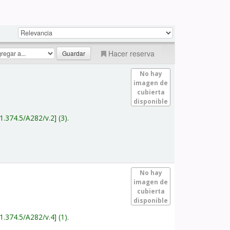
Hacer reserva
No hay
imagen de
cubierta
disponible
1.374.5/A282/v.2
(3).
No hay
imagen de
cubierta
disponible
1.374.5/A282/v.4
(1).