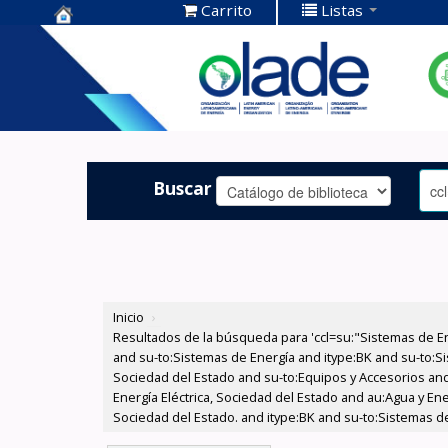
Carrito
Listas
Centro de
Documentación
OLADE -
Buscar
Inicio
›
Resultados de la búsqueda para 'ccl=su:"Sistemas de E
and su-to:Sistemas de Energía and itype:BK and su-to:Si
Sociedad del Estado and su-to:Equipos y Accesorios and
Energía Eléctrica, Sociedad del Estado and au:Agua y Ene
Sociedad del Estado. and itype:BK and su-to:Sistemas de