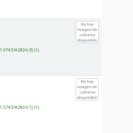
.
No hay
imagen de
cubierta
disponible
1.374.5/A282/v.3
(1).
.
No hay
imagen de
cubierta
disponible
1.374.5/A282/v.1
(1).