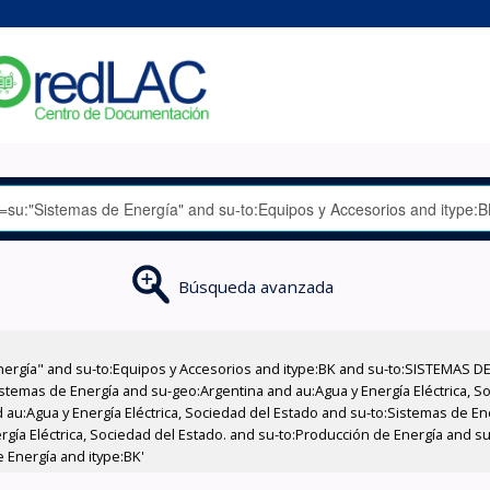
Búsqueda avanzada
nergía" and su-to:Equipos y Accesorios and itype:BK and su-to:SISTEMAS D
stemas de Energía and su-geo:Argentina and au:Agua y Energía Eléctrica, Soc
 au:Agua y Energía Eléctrica, Sociedad del Estado and su-to:Sistemas de E
rgía Eléctrica, Sociedad del Estado. and su-to:Producción de Energía and su
 Energía and itype:BK'