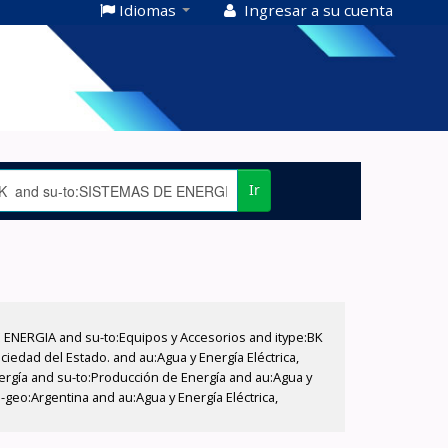
Idiomas
Ingresar a su cuenta
Ir
E ENERGIA and su-to:Equipos y Accesorios and itype:BK
iedad del Estado. and au:Agua y Energía Eléctrica,
nergía and su-to:Producción de Energía and au:Agua y
-geo:Argentina and au:Agua y Energía Eléctrica,