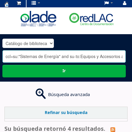
Centro
de
Documentación
OLADE
-
Ir
Búsqueda avanzada
Refinar su búsqueda
Su búsqueda retornó 4 resultados.