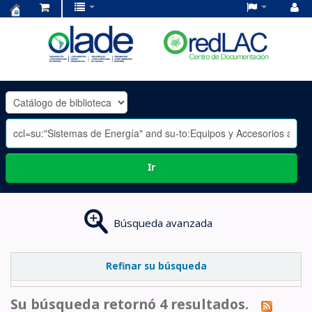
Centro
de
Documentación
OLADE
-
Ir
Búsqueda avanzada
Refinar su búsqueda
Su búsqueda retornó 4 resultados.