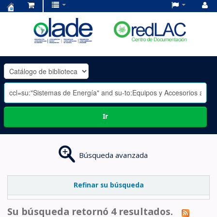
Centro
de
Documentación
OLADE
-
Ir
Búsqueda avanzada
Refinar su búsqueda
Su búsqueda retornó 4 resultados.