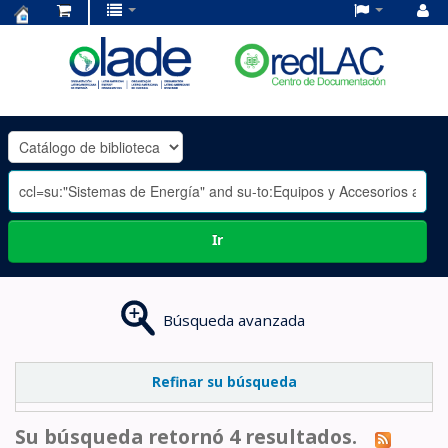
Centro
de
Documentación
OLADE
-
Ir
Búsqueda avanzada
Refinar su búsqueda
Su búsqueda retornó 4 resultados.