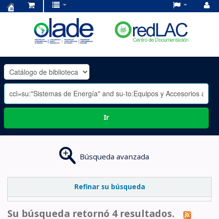
Centro
de
Documentación
OLADE
-
Ir
Búsqueda avanzada
Refinar su búsqueda
Su búsqueda retornó 4 resultados.