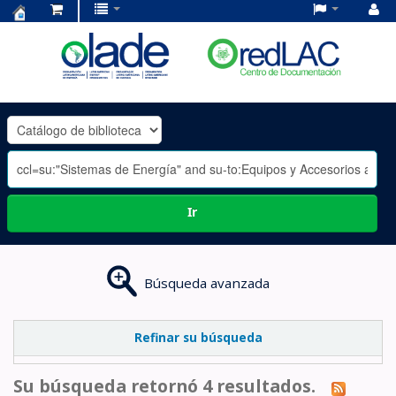
Centro
de
Documentación
OLADE
-
Ir
Búsqueda avanzada
Refinar su búsqueda
Su búsqueda retornó 4 resultados.