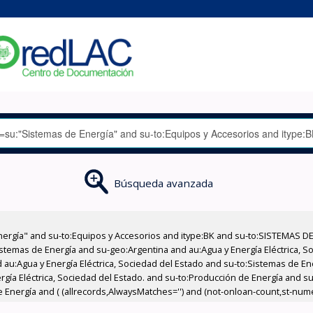
Búsqueda avanzada
nergía" and su-to:Equipos y Accesorios and itype:BK and su-to:SISTEMAS D
stemas de Energía and su-geo:Argentina and au:Agua y Energía Eléctrica, Soc
 au:Agua y Energía Eléctrica, Sociedad del Estado and su-to:Sistemas de E
rgía Eléctrica, Sociedad del Estado. and su-to:Producción de Energía and su
Energía and ( (allrecords,AlwaysMatches='') and (not-onloan-count,st-numeri