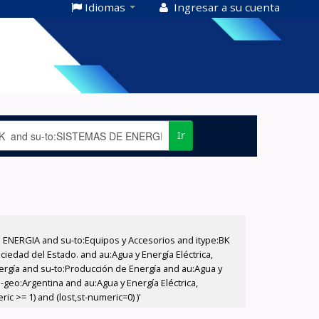
Idiomas
Ingresar a su cuenta
Ir
E ENERGIA and su-to:Equipos y Accesorios and itype:BK
iedad del Estado. and au:Agua y Energía Eléctrica,
nergía and su-to:Producción de Energía and au:Agua y
-geo:Argentina and au:Agua y Energía Eléctrica,
c >= 1) and (lost,st-numeric=0) )'