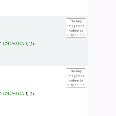
.
No hay
imagen de
cubierta
disponible
1.374.5/A282/v.3
(1).
.
No hay
imagen de
cubierta
disponible
1.374.5/A282/v.1
(1).