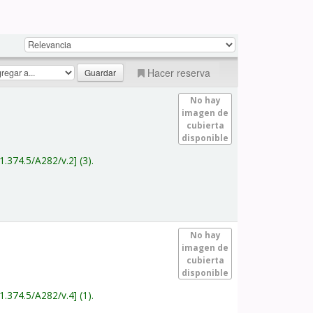
Hacer reserva
No hay
imagen de
cubierta
disponible
1.374.5/A282/v.2
(3).
No hay
imagen de
cubierta
disponible
1.374.5/A282/v.4
(1).