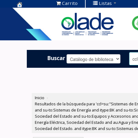
Carrito
Listas
Centro de
Documentación
OLADE -
Buscar
Inicio
›
Resultados de la búsqueda para 'ccl=su:"Sistemas de E
and su-to:Sistemas de Energía and itype:BK and su-to:Si
Sociedad del Estado and su-to:Equipos y Accesorios and
Energía Eléctrica, Sociedad del Estado and au:Agua y Ene
Sociedad del Estado. and itype:BK and su-to:Sistemas de 