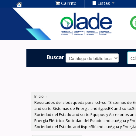
Carrito
Listas
Centro de
Documentación
OLADE -
Buscar
Inicio
›
Resultados de la búsqueda para 'ccl=su:"Sistemas de E
and su-to:Sistemas de Energía and itype:BK and su-to:Si
Sociedad del Estado and su-to:Equipos y Accesorios and
Energía Eléctrica, Sociedad del Estado and au:Agua y Ene
Sociedad del Estado. and itype:BK and au:Agua y Energía