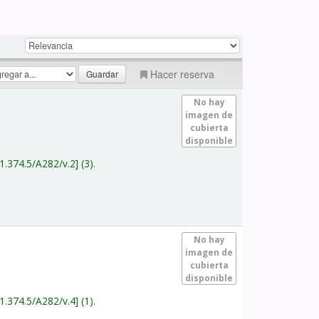
Hacer reserva
No hay
imagen de
cubierta
disponible
1.374.5/A282/v.2
(3).
No hay
imagen de
cubierta
disponible
1.374.5/A282/v.4
(1).