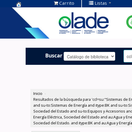
Carrito
Listas
Centro de
Documentación
OLADE -
Buscar
Inicio
›
Resultados de la búsqueda para 'ccl=su:"Sistemas de E
and su-to:Sistemas de Energía and itype:BK and su-to:Si
Sociedad del Estado and su-to:Equipos y Accesorios and
Energía Eléctrica, Sociedad del Estado and au:Agua y Ene
Sociedad del Estado. and itype:BK and au:Agua y Energía