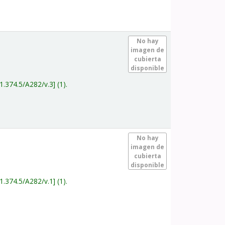
.
No hay
imagen de
cubierta
disponible
1.374.5/A282/v.3
(1).
.
No hay
imagen de
cubierta
disponible
1.374.5/A282/v.1
(1).