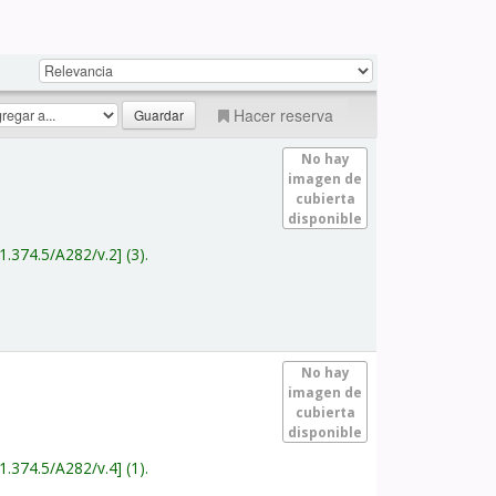
Hacer reserva
No hay
imagen de
cubierta
disponible
1.374.5/A282/v.2
(3).
No hay
imagen de
cubierta
disponible
1.374.5/A282/v.4
(1).