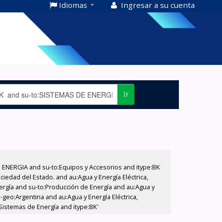
Idiomas
Ingresar a su cuenta
Ir
E ENERGIA and su-to:Equipos y Accesorios and itype:BK
iedad del Estado. and au:Agua y Energía Eléctrica,
nergía and su-to:Producción de Energía and au:Agua y
-geo:Argentina and au:Agua y Energía Eléctrica,
:Sistemas de Energía and itype:BK'