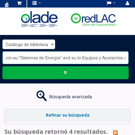
Centro
de
Documentación
OLADE
-
Ir
Búsqueda avanzada
Refinar su búsqueda
Su búsqueda retornó 4 resultados.