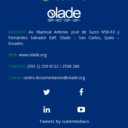
Dirección:
Av. Mariscal Antonio José de Sucre N58-63 y
Fernández Salvador Edif. Olade – San Carlos, Quito –
Ecuador.
Web:
www.olade.org
Teléfono:
(593 2) 259 8122 / 2598 280
Correo:
centro.documentacion@olade.org
Tweets by cubemediaco