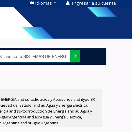
Idiomas
Ingresar a su cuenta
Ir
E ENERGIA and su-to:Equipos y Accesorios and itype:BK
iedad del Estado. and au:Agua y Energía Eléctrica,
nergía and su-to:Producción de Energía and au:Agua y
-geo:Argentina and au:Agua y Energía Eléctrica,
eo:Argentina and su-geo:Argentina'