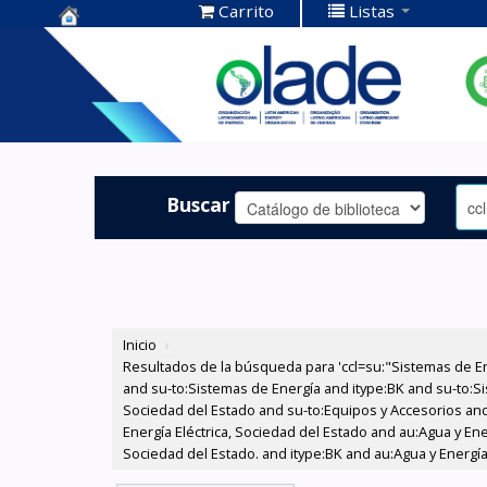
Carrito
Listas
Centro de
Documentación
OLADE -
Buscar
Inicio
›
Resultados de la búsqueda para 'ccl=su:"Sistemas de E
and su-to:Sistemas de Energía and itype:BK and su-to:Si
Sociedad del Estado and su-to:Equipos y Accesorios and
Energía Eléctrica, Sociedad del Estado and au:Agua y Ene
Sociedad del Estado. and itype:BK and au:Agua y Energía