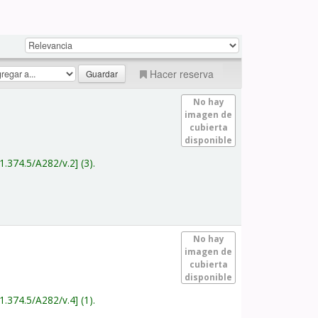
Hacer reserva
No hay
imagen de
cubierta
disponible
1.374.5/A282/v.2
(3).
No hay
imagen de
cubierta
disponible
1.374.5/A282/v.4
(1).