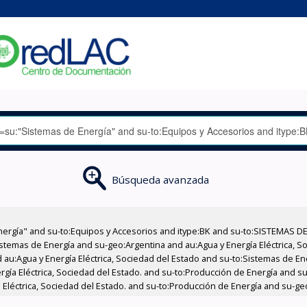
Búsqueda avanzada
nergía" and su-to:Equipos y Accesorios and itype:BK and su-to:SISTEMAS D
stemas de Energía and su-geo:Argentina and au:Agua y Energía Eléctrica, Soc
 au:Agua y Energía Eléctrica, Sociedad del Estado and su-to:Sistemas de E
rgía Eléctrica, Sociedad del Estado. and su-to:Producción de Energía and su
 Eléctrica, Sociedad del Estado. and su-to:Producción de Energía and su-g