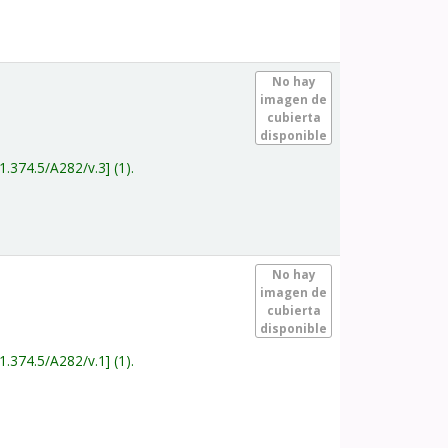
.
No hay
imagen de
cubierta
disponible
1.374.5/A282/v.3
(1).
.
No hay
imagen de
cubierta
disponible
1.374.5/A282/v.1
(1).